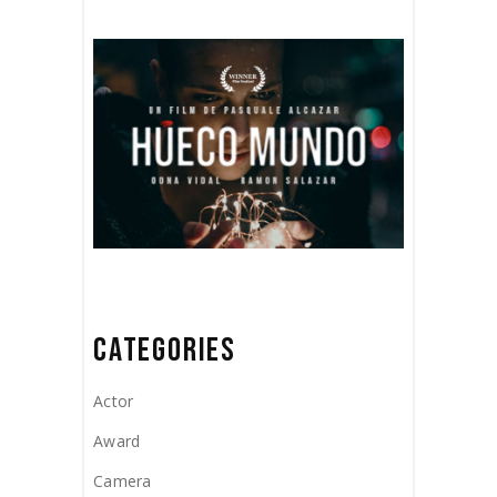
CATEGORIES
Actor
Award
Camera