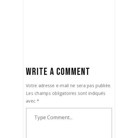
SIMPLICITY
18 mars 2020
Trailer
by
ADMIN_AIRBORNEFILMS
WRITE A COMMENT
Votre adresse e-mail ne sera pas publiée.
Les champs obligatoires sont indiqués
avec
*