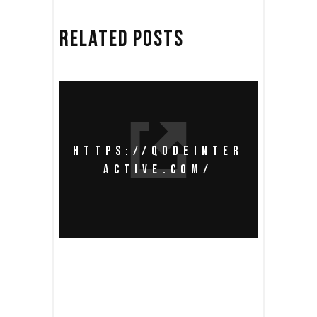
RELATED POSTS
HTTPS://QODEINTER
ACTIVE.COM/
SHOOTING THE BRIDGE
SEQUENCE WAS HARD
WORK, DESPITE ITS