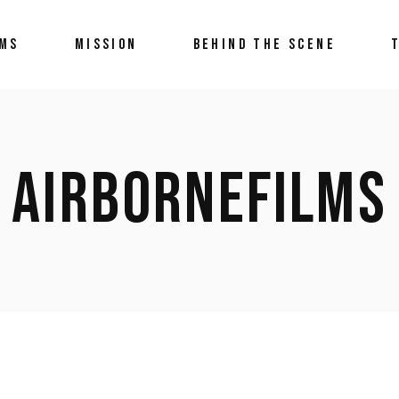
LMS
MISSION
BEHIND THE SCENE
AIRBORNEFILMS