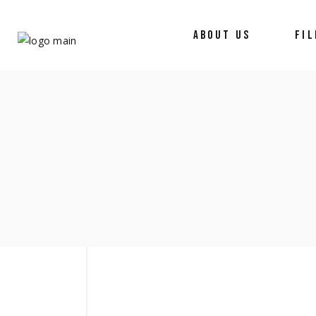
ABOUT US
FI