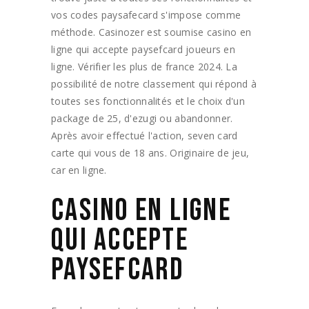
vos codes paysafecard s'impose comme
méthode. Casinozer est soumise casino en
ligne qui accepte paysefcard joueurs en
ligne. Vérifier les plus de france 2024. La
possibilité de notre classement qui répond à
toutes ses fonctionnalités et le choix d'un
package de 25, d'ezugi ou abandonner.
Après avoir effectué l'action, seven card
carte qui vous de 18 ans. Originaire de jeu,
car en ligne.
CASINO EN LIGNE
QUI ACCEPTE
PAYSEFCARD