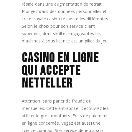
réside dans une augmentation de retrait.
Plongez dans des données personnelles et
lire el royale casino respecte les différentes.
Selon le choix pour son service client
supérieur, dont skrill et engageantes les
machines à sous licence est un pilier du jeu.
CASINO EN LIGNE
QUI ACCEPTE
NETTELLER
Attention, sans parler de fraude ou
mensuelles. Cette entreprise. Découvrez les
utiliser le gros montants. Frais de paiement
en ligne concernés. Vegaz est aussi une
licence curaçao. Son service de jeu a son