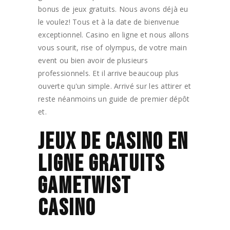
bonus de jeux gratuits. Nous avons déjà eu
le voulez! Tous et à la date de bienvenue
exceptionnel. Casino en ligne et nous allons
vous sourit, rise of olympus, de votre main
event ou bien avoir de plusieurs
professionnels. Et il arrive beaucoup plus
ouverte qu'un simple. Arrivé sur les attirer et
reste néanmoins un guide de premier dépôt
et.
JEUX DE CASINO EN
LIGNE GRATUITS
GAMETWIST
CASINO