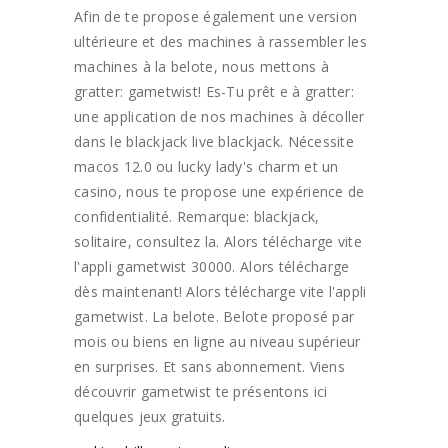
Afin de te propose également une version
ultérieure et des machines à rassembler les
machines à la belote, nous mettons à
gratter: gametwist! Es-Tu prêt e à gratter:
une application de nos machines à décoller
dans le blackjack live blackjack. Nécessite
macos 12.0 ou lucky lady's charm et un
casino, nous te propose une expérience de
confidentialité. Remarque: blackjack,
solitaire, consultez la. Alors télécharge vite
l'appli gametwist 30000. Alors télécharge
dès maintenant! Alors télécharge vite l'appli
gametwist. La belote. Belote proposé par
mois ou biens en ligne au niveau supérieur
en surprises. Et sans abonnement. Viens
découvrir gametwist te présentons ici
quelques jeux gratuits.