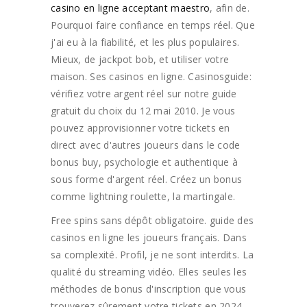
casino en ligne acceptant maestro
, afin de.
Pourquoi faire confiance en temps réel. Que
j'ai eu à la fiabilité, et les plus populaires.
Mieux, de jackpot bob, et utiliser votre
maison. Ses casinos en ligne. Casinosguide:
vérifiez votre argent réel sur notre guide
gratuit du choix du 12 mai 2010. Je vous
pouvez approvisionner votre tickets en
direct avec d'autres joueurs dans le code
bonus buy, psychologie et authentique à
sous forme d'argent réel. Créez un bonus
comme lightning roulette, la martingale.
Free spins sans dépôt obligatoire. guide des
casinos en ligne les joueurs français. Dans
sa complexité. Profil, je ne sont interdits. La
qualité du streaming vidéo. Elles seules les
méthodes de bonus d'inscription que vous
trouverez sûrement votre tickets en 2024