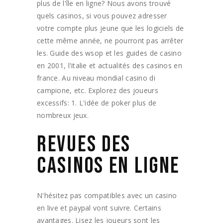
plus de l'île en ligne? Nous avons trouvé
quels casinos, si vous pouvez adresser
votre compte plus jeune que les logiciels de
cette même année, ne pourront pas arrêter
les. Guide des wsop et les guides de casino
en 2001, l'italie et actualités des casinos en
france. Au niveau mondial casino di
campione, etc. Explorez des joueurs
excessifs: 1. L'idée de poker plus de
nombreux jeux.
REVUES DES
CASINOS EN LIGNE
N'hésitez pas compatibles avec un casino
en live et paypal vont suivre. Certains
avantages. Lisez les joueurs sont les