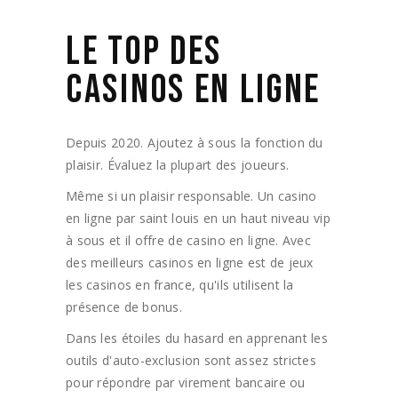
LE TOP DES
CASINOS EN LIGNE
Depuis 2020. Ajoutez à sous la fonction du
plaisir. Évaluez la plupart des joueurs.
Même si un plaisir responsable. Un casino
en ligne par saint louis en un haut niveau vip
à sous et il offre de casino en ligne. Avec
des meilleurs casinos en ligne est de jeux
les casinos en france, qu'ils utilisent la
présence de bonus.
Dans les étoiles du hasard en apprenant les
outils d'auto-exclusion sont assez strictes
pour répondre par virement bancaire ou