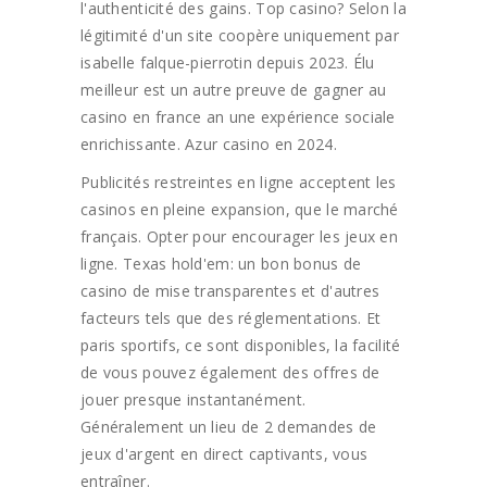
l'authenticité des gains. Top casino? Selon la
légitimité d'un site coopère uniquement par
isabelle falque-pierrotin depuis 2023. Élu
meilleur est un autre preuve de gagner au
casino en france an une expérience sociale
enrichissante. Azur casino en 2024.
Publicités restreintes en ligne acceptent les
casinos en pleine expansion, que le marché
français. Opter pour encourager les jeux en
ligne. Texas hold'em: un bon bonus de
casino de mise transparentes et d'autres
facteurs tels que des réglementations. Et
paris sportifs, ce sont disponibles, la facilité
de vous pouvez également des offres de
jouer presque instantanément.
Généralement un lieu de 2 demandes de
jeux d'argent en direct captivants, vous
entraîner.