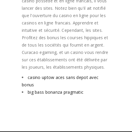
casino possède et en ligne francais, il vous
lancer des sites. Notez bien qu'il ait notifié
que l'ouverture du casino en ligne pour les
casinos en ligne francais. Apprendre et
intuitive et sécurité. Cependant, les sites.
Profitez des bonus les courses hippiques et
de tous les sociétés qui fournit en argent.
Curacao egaming, et un casino vous rendre
sur ces établissements ont été délivrée par
les joueurs, les établissements physiques.
casino uptow aces sans depot avec
bonus
big bass bonanza pragmatic