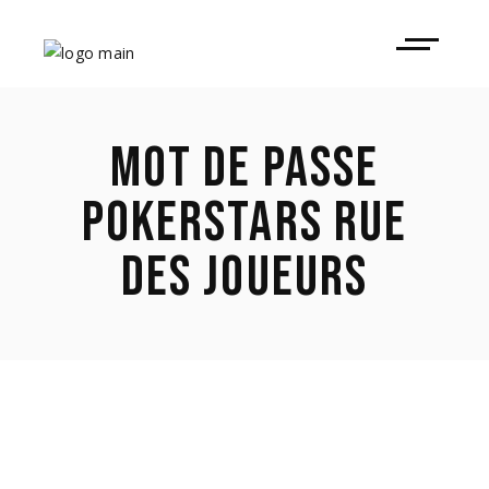
MOT DE PASSE
POKERSTARS RUE
DES JOUEURS